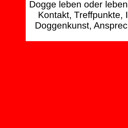
Dogge leben oder leben 
Kontakt, Treffpunkte,
Doggenkunst, Ansprech