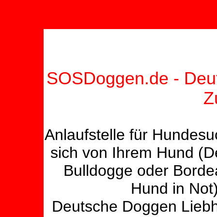
SOSDoggen.de - Deu
Z
Anlaufstelle für Hundes
sich von Ihrem Hund (
Bulldogge oder Borde
Hund in Not
Deutsche Doggen Liebha